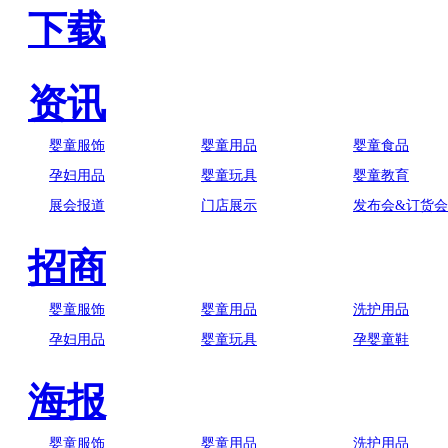
下载
资讯
婴童服饰
婴童用品
婴童食品
孕妇用品
婴童玩具
婴童教育
展会报道
门店展示
发布会&订货会
招商
婴童服饰
婴童用品
洗护用品
孕妇用品
婴童玩具
孕婴童鞋
海报
婴童服饰
婴童用品
洗护用品