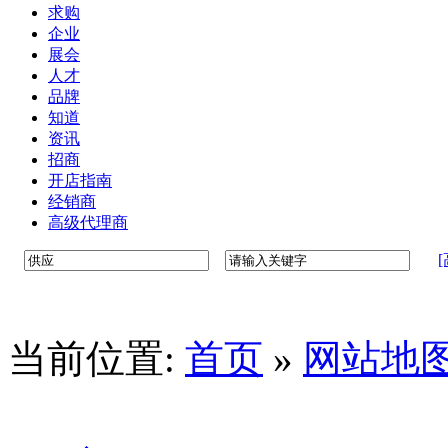
求购
企业
展会
人才
品牌
知道
资讯
招商
开店指南
经销商
高级代理商
当前位置:
首页
»
网站地