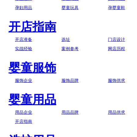
孕妇用品
婴童玩具
孕婴童鞋
开店指南
开店准备
选址
门店设计
实战经验
案例参考
网店历程
婴童服饰
服饰企业
服饰品牌
服饰供求
婴童用品
用品企业
用品品牌
用品供求
开店指南