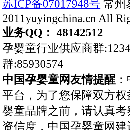
苏ICP备07017948号
常州易
2011yuyingchina.cn All Ri
业务QQ： 48142512
孕婴童行业供应商群:123
群:85930574
中国孕婴童网友情提醒
：
平台，为了您保障双方权
婴童品牌之前，请认真考
资信度，中国孕婴童网建