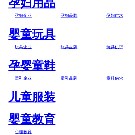
孕妇用品
孕妇企业
孕妇品牌
孕妇供求
婴童玩具
玩具企业
玩具品牌
玩具供求
孕婴童鞋
童鞋企业
童鞋品牌
童鞋供求
儿童服装
婴童教育
心理教育