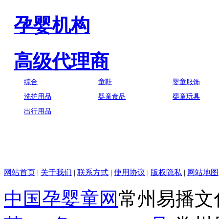
孕婴机构
高级代理商
综合
童鞋
婴童服饰
洗护用品
婴童食品
婴童玩具
出行用品
网站首页
|
关于我们
|
联系方式
|
使用协议
|
版权隐私
|
网站地图
中国孕婴童网
常州易播文