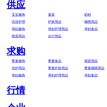
供应
宝宝服饰
童装
奶粉
洗浴护理
护肤用品
哺喂用品
孕妇服饰
孕妇护理用品
孕妇食品
寝居用品
出行用品
求购
婴童服饰
婴童食品
寝居用品
洗护用品
婴童护肤用品
婴童哺喂用品
孕妇服饰
孕妇护理用品
孕妇食品
行情