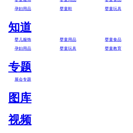
孕妇用品
婴童鞋
婴童玩具
知道
婴儿服饰
婴童用品
婴童食品
孕妇用品
婴童玩具
婴童教育
专题
展会专题
图库
视频