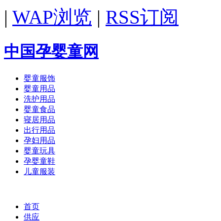
|
WAP浏览
|
RSS订阅
中国孕婴童网
婴童服饰
婴童用品
洗护用品
婴童食品
寝居用品
出行用品
孕妇用品
婴童玩具
孕婴童鞋
儿童服装
首页
供应