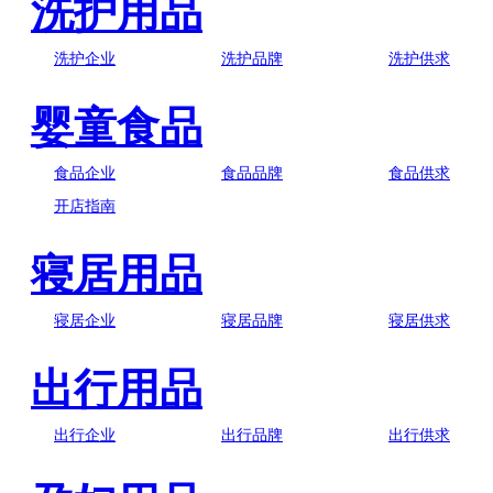
洗护用品
洗护企业
洗护品牌
洗护供求
婴童食品
食品企业
食品品牌
食品供求
开店指南
寝居用品
寝居企业
寝居品牌
寝居供求
出行用品
出行企业
出行品牌
出行供求