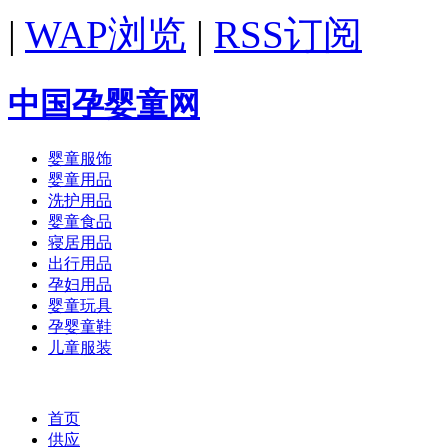
|
WAP浏览
|
RSS订阅
中国孕婴童网
婴童服饰
婴童用品
洗护用品
婴童食品
寝居用品
出行用品
孕妇用品
婴童玩具
孕婴童鞋
儿童服装
首页
供应