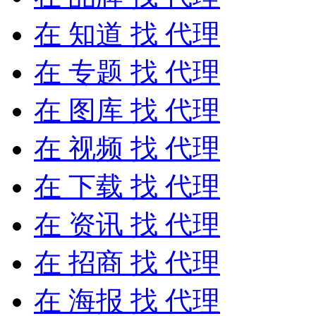
在
知道
找 代理
在
专题
找 代理
在
图库
找 代理
在
视频
找 代理
在
下载
找 代理
在
资讯
找 代理
在
招商
找 代理
在
海报
找 代理