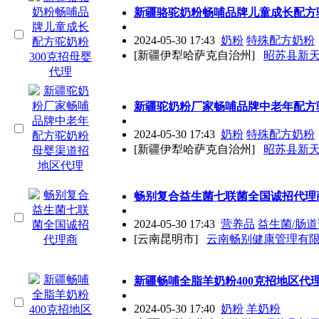
新疆骆驼奶粉畅哺品牌儿童成长配方驼
2024-05-30 17:43
奶粉
特殊配方奶粉
[新疆伊犁哈萨克自治州]
昭苏县新
新疆驼奶粉厂家畅哺品牌中老年配方
2024-05-30 17:43
奶粉
特殊配方奶粉
[新疆伊犁哈萨克自治州]
昭苏县新
畅别复合益生菌七联菌全国诚招
代理
2024-05-30 17:43
营养品
益生菌/肠
[云南昆明市]
云南畅别健康管理有
新疆畅哺全脂羊奶粉400克招地区
代
2024-05-30 17:40
奶粉
羊奶粉