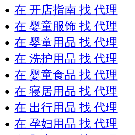
在
开店指南
找 代理
在
婴童服饰
找 代理
在
婴童用品
找 代理
在
洗护用品
找 代理
在
婴童食品
找 代理
在
寝居用品
找 代理
在
出行用品
找 代理
在
孕妇用品
找 代理