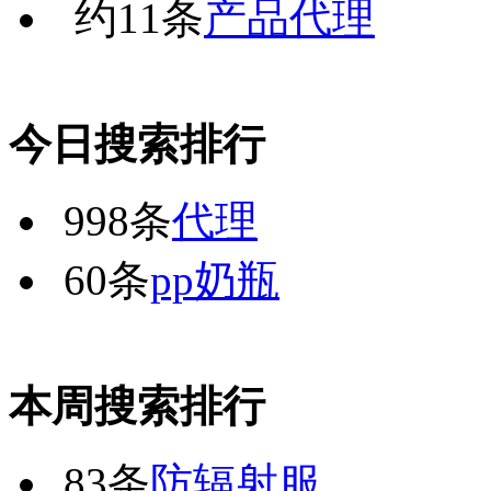
约
11
条
产品代理
今日搜索排行
998条
代理
60条
pp奶瓶
本周搜索排行
83条
防辐射服