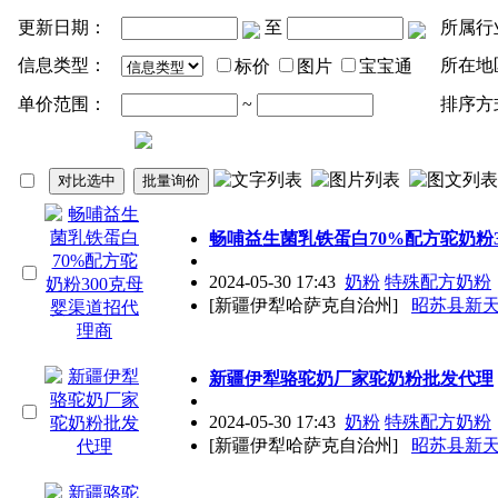
更新日期：
至
所属行
信息类型：
所在地
标价
图片
宝宝通
单价范围：
~
排序方
畅哺益生菌乳铁蛋白70%配方驼奶粉
2024-05-30 17:43
奶粉
特殊配方奶粉
[新疆伊犁哈萨克自治州]
昭苏县新
新疆伊犁骆驼奶厂家驼奶粉批发
代理
2024-05-30 17:43
奶粉
特殊配方奶粉
[新疆伊犁哈萨克自治州]
昭苏县新