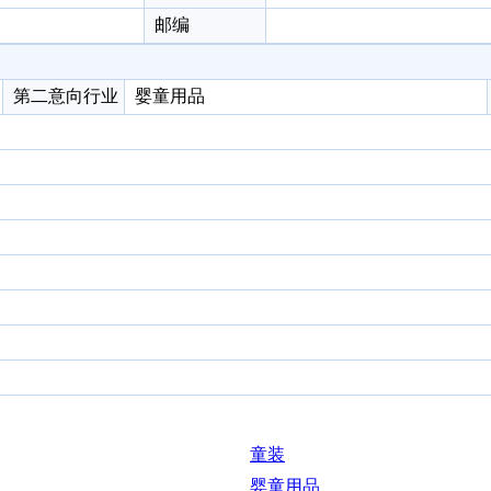
邮编
第二意向行业
婴童用品
童装
婴童用品