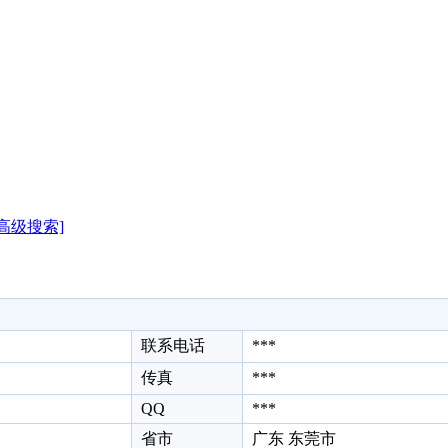
[高级搜索]
联系电话
***
传真
***
QQ
***
省市
广东 东莞市