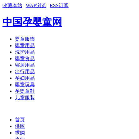
收藏本站
|
WAP浏览
|
RSS订阅
中国孕婴童网
婴童服饰
婴童用品
洗护用品
婴童食品
寝居用品
出行用品
孕妇用品
婴童玩具
孕婴童鞋
儿童服装
首页
供应
求购