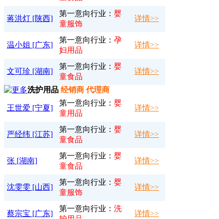
第一意向行业：
婴
蒋洪灯 [陕西]
详情>>
童服饰
第一意向行业：
孕
温小姐 [广东]
详情>>
妇用品
第一意向行业：
婴
文可珍 [湖南]
详情>>
童食品
洗护用品
经销商 代理商
第一意向行业：
婴
王世爱 [宁夏]
详情>>
童用品
第一意向行业：
婴
严经纬 [江苏]
详情>>
童食品
第一意向行业：
婴
张 [湖南]
详情>>
童食品
第一意向行业：
婴
沈雯雯 [山西]
详情>>
童服饰
第一意向行业：
洗
蔡宗宝 [广东]
详情>>
护用品