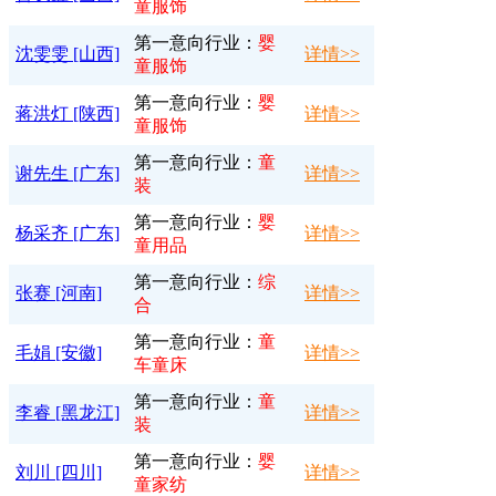
童服饰
第一意向行业：
婴
沈雯雯 [山西]
详情>>
童服饰
第一意向行业：
婴
蒋洪灯 [陕西]
详情>>
童服饰
第一意向行业：
童
谢先生 [广东]
详情>>
装
第一意向行业：
婴
杨采齐 [广东]
详情>>
童用品
第一意向行业：
综
张赛 [河南]
详情>>
合
第一意向行业：
童
毛娟 [安徽]
详情>>
车童床
第一意向行业：
童
李睿 [黑龙江]
详情>>
装
第一意向行业：
婴
刘川 [四川]
详情>>
童家纺