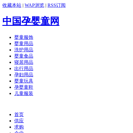
收藏本站
|
WAP浏览
|
RSS订阅
中国孕婴童网
婴童服饰
婴童用品
洗护用品
婴童食品
寝居用品
出行用品
孕妇用品
婴童玩具
孕婴童鞋
儿童服装
首页
供应
求购