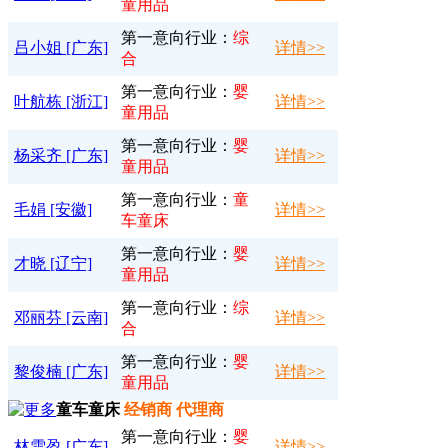
童用品
第一意向行业：
综
吕小姐 [广东]
详情>>
合
第一意向行业：
婴
叶航栋 [浙江]
详情>>
童用品
第一意向行业：
婴
杨采齐 [广东]
详情>>
童用品
第一意向行业：
童
毛娟 [安徽]
详情>>
车童床
第一意向行业：
婴
才晓 [辽宁]
详情>>
童用品
第一意向行业：
综
邓丽芬 [云南]
详情>>
合
第一意向行业：
婴
黎俊楠 [广东]
详情>>
童用品
童车童床
经销商 代理商
第一意向行业：
婴
林雪盈 [广东]
详情>>