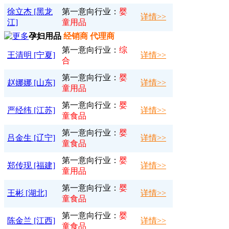
徐立杰 [黑龙
第一意向行业：
婴
详情>>
江]
童用品
孕妇用品
经销商 代理商
第一意向行业：
综
王清明 [宁夏]
详情>>
合
第一意向行业：
婴
赵娜娜 [山东]
详情>>
童用品
第一意向行业：
婴
严经纬 [江苏]
详情>>
童食品
第一意向行业：
婴
吕金生 [辽宁]
详情>>
童食品
第一意向行业：
婴
郑传现 [福建]
详情>>
童用品
第一意向行业：
婴
王彬 [湖北]
详情>>
童食品
第一意向行业：
婴
陈金兰 [江西]
详情>>
童食品